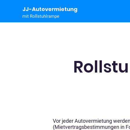
JJ-Autovermietung
mit Rollstuhlrampe
Rollst
Stand
Vor jeder Autovermietung werde
(Mietvertragsbestimmungen in Fo