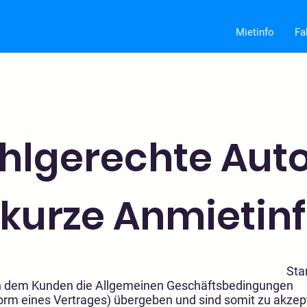
Mietinfo
Fa
uhlgerechte Auto
kurze Anmietin
: 1. Mai 2
n dem Kunden die Allgemeinen Geschäftsbedingungen
rm eines Vertrages) übergeben und sind somit zu akzept