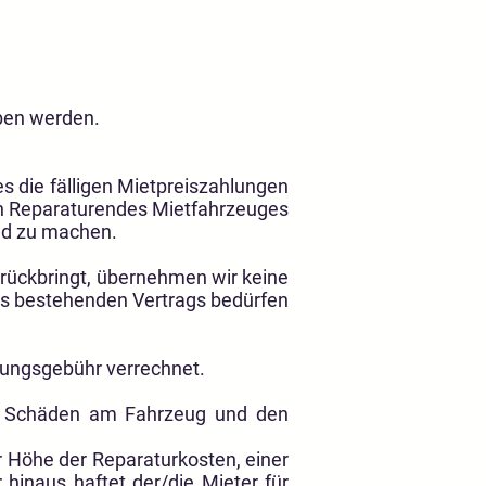
ben werden.
es die fälligen Mietpreiszahlungen
chen Reparaturendes Mietfahrzeuges
nd zu machen.
rückbringt, übernehmen wir keine
es bestehenden Vertrags bedürfen
ungsgebühr verrechnet.
en Schäden am Fahrzeug und den
r Höhe der Reparaturkosten, einer
inaus haftet der/die Mieter für