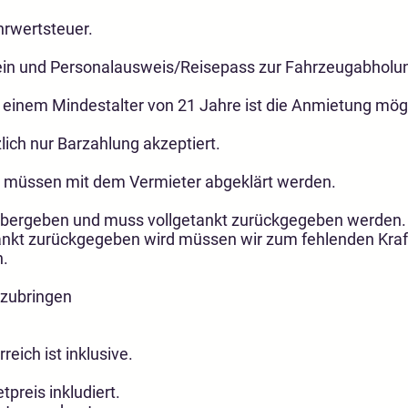
hrwertsteuer.
hein und Personalausweis/Reisepass zur Fahrzeugabholun
 einem Mindestalter von 21 Jahre ist die Anmietung mögl
lich nur Barzahlung akzeptiert.
h müssen mit dem Vermieter abgeklärt werden.
übergeben und muss vollgetankt zurückgegeben werden.
ankt zurückgegeben wird müssen wir zum fehlenden Kraft
n.
itzubringen
reich ist inklusive.
preis inkludiert.